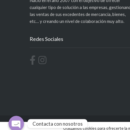
Nació en el año 2007 con el objetivo de ofrecer
cualquier tipo de solución a las empresas, gestionan
las ventas de sus excedentes de mercancía, bienes,
etc… y creando un nivel de colaboración muy alto.
Redes Sociales
Móvil
WhatsApp
Contacta con nosotros
Utilizamos cookies para ofrecerte la