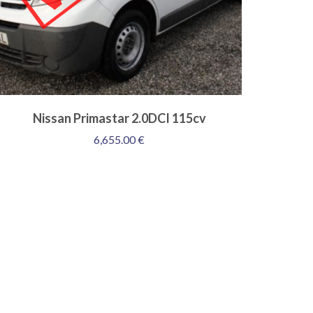
Nissan Primastar 2.0DCI 115cv
6,655.00
€