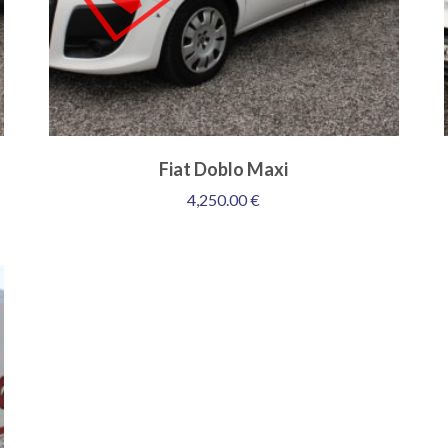
Fiat Doblo Maxi
4,250.00
€