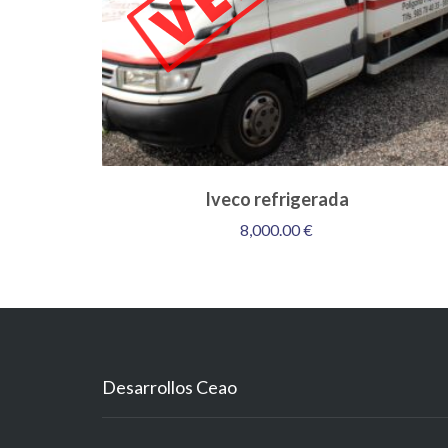
Iveco refrigerada
8,000.00
€
Desarrollos Ceao