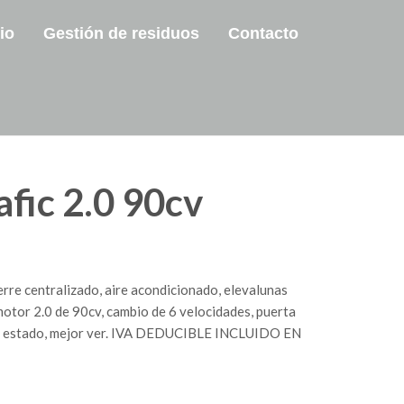
io
Gestión de residuos
Contacto
afic 2.0 90cv
erre centralizado, aire acondicionado, elevalunas
 motor 2.0 de 90cv, cambio de 6 velocidades, puerta
to estado, mejor ver. IVA DEDUCIBLE INCLUIDO EN