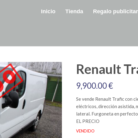
Inicio
Tienda
Regalo publicitar
Renault Tr
9,900.00
€
Se vende Renault Trafic con ci
eléctricos, dirección asistida,
lateral. Furgoneta en perfec
EL PRECIO
VENDIDO