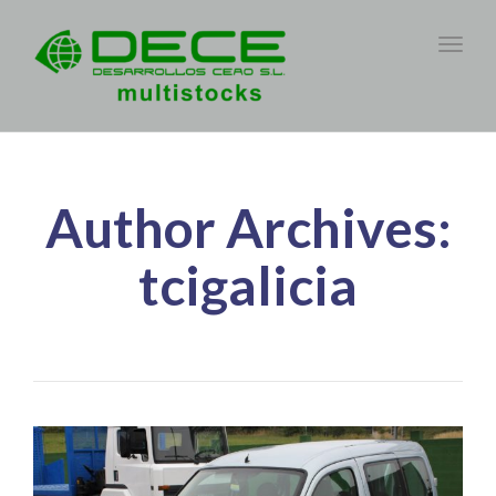
Toggl
naviga
Author Archives:
tcigalicia