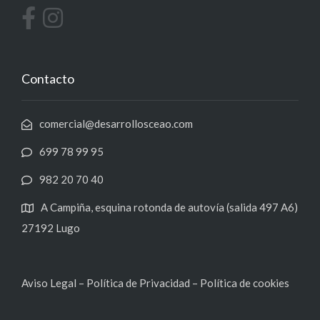
Contacto
comercial@desarrollosceao.com
699 78 99 95
982 20 70 40
A Campiña, esquina rotonda de autovía (salida 497 A6)
27192 Lugo
Aviso Legal
–
Política de Privacidad
–
Política de cookies