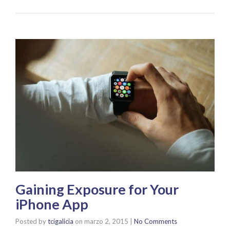
Gaining Exposure for Your
iPhone App
Posted by
tcigalicia
on
marzo 2, 2015
|
No Comments