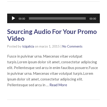
Reproductor
00:00
00:00
de
audio
Sourcing Audio For Your Promo
Video
Posted by
tcigalicia
on
marzo 1, 2015
|
No Comments
Fusce in pulvinar urna. Maecenas vitae volutpat
turpis.Lorem ipsum dolor sit amet, consectetur adipiscing
elit. Pellentesque sed arcu in enim faucibus posuere.Fusce
in pulvinar urna. Maecenas vitae volutpat turpis.Lorem
ipsum dolor sit amet, consectetur adipiscing elit.
Pellentesque sed arcu in …
Read More