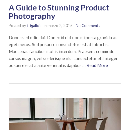
A Guide to Stunning Product
Photography
Posted by
tcigalicia
on
marzo 2, 2015
|
No Comments
Donec sed odio dui. Donec id elit non mi porta gravida at
eget metus. Sed posuere consectetur est at lobortis.
Maecenas faucibus mollis interdum. Praesent commodo
cursus magna, vel scelerisque nisl consectetur et. Integer
posuere erat a ante venenatis dapibus …
Read More