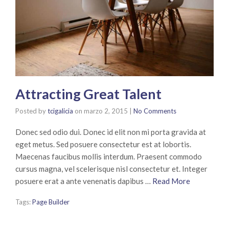
Attracting Great Talent
Posted by
tcigalicia
on
marzo 2, 2015
|
No Comments
Donec sed odio dui. Donec id elit non mi porta gravida at
eget metus. Sed posuere consectetur est at lobortis.
Maecenas faucibus mollis interdum. Praesent commodo
cursus magna, vel scelerisque nisl consectetur et. Integer
posuere erat a ante venenatis dapibus …
Read More
Tags:
Page Builder