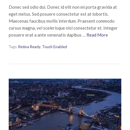
Donec sed odio dui. Donec id elit non mi porta gravida at
eget metus. Sed posuere consectetur est at lobortis.
Maecenas faucibus mollis interdum. Praesent commodo
cursus magna, vel scelerisque nisl consectetur et. Integer
posuere erat a ante venenatis dapibus …
Read More
Tags:
Retina Ready
,
Touch Enabled