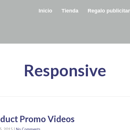
Inicio
Tienda
Regalo publicitar
Responsive
oduct Promo Videos
5, 2015
|
No Comments