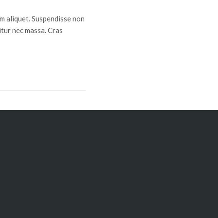
um aliquet. Suspendisse non
citur nec massa. Cras